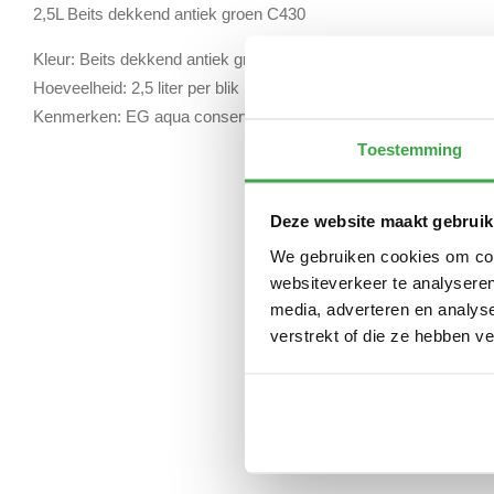
2,5L Beits dekkend antiek groen C430
Kleur: Beits dekkend antiek groen C430
Hoeveelheid: 2,5 liter per blik
Kenmerken: EG aqua conserveerbeits
Toestemming
Deze website maakt gebruik
We gebruiken cookies om cont
websiteverkeer te analyseren
media, adverteren en analys
verstrekt of die ze hebben v