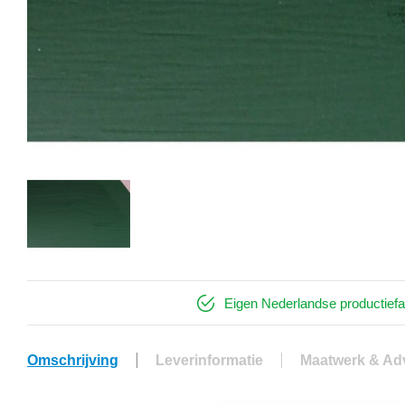
Eigen Nederlandse productiefa
Omschrijving
Leverinformatie
Maatwerk & Ad