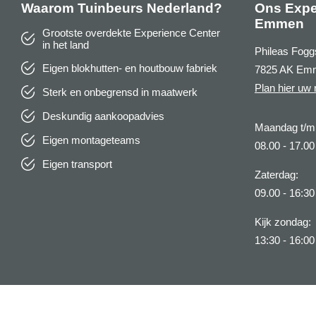
Waarom Tuinbeurs Nederland?
Ons Expe
Emmen
Grootste overdekte Experience Center
in het land
Phileas Fogg
Eigen blokhutten- en houtbouw fabriek
7825 AK Em
Plan hier uw 
Sterk en onbegrensd in maatwerk
Deskundig aankoopadvies
Maandag t/m 
Eigen montageteams
08.00 - 17.00
Eigen transport
Zaterdag:
09.00 - 16:30
Kijk zondag:
13:30 - 16:00