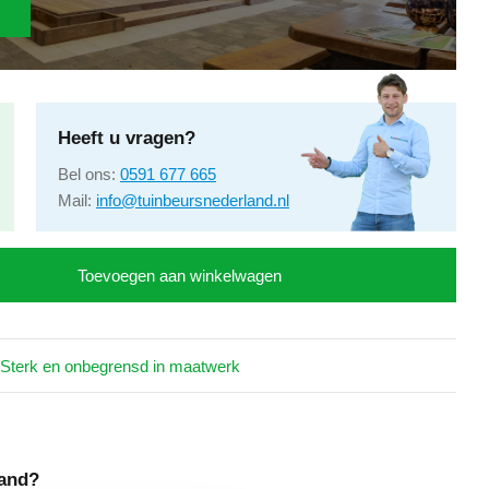
Heeft u vragen?
Bel ons:
0591 677 665
Mail:
info@tuinbeursnederland.nl
Toevoegen aan winkelwagen
Sterk en onbegrensd in maatwerk
and?