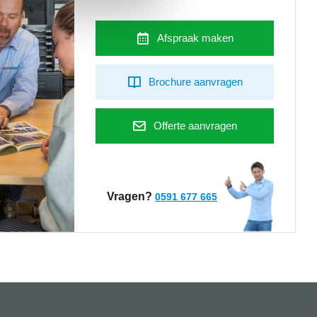
Afspraak maken
Brochure aanvragen
Offerte aanvragen
Vragen?
0591 677 665