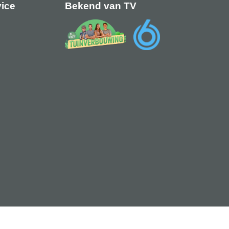
vice
Bekend van TV