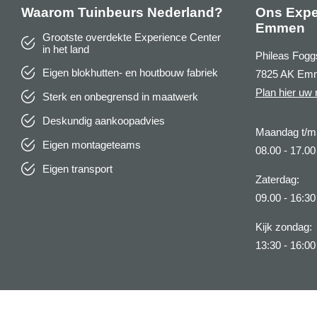
Waarom Tuinbeurs Nederland?
Ons Expe
Emmen
Grootste overdekte Experience Center
in het land
Phileas Fogg
Eigen blokhutten- en houtbouw fabriek
7825 AK Em
Plan hier uw 
Sterk en onbegrensd in maatwerk
Deskundig aankoopadvies
Maandag t/m 
Eigen montageteams
08.00 - 17.00
Eigen transport
Zaterdag:
09.00 - 16:30
Kijk zondag:
13:30 - 16:00