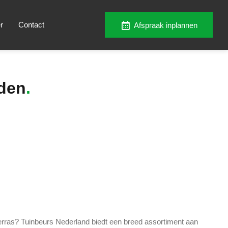
r
Contact
Afspraak inplannen
den
terras? Tuinbeurs Nederland biedt een breed assortiment aan