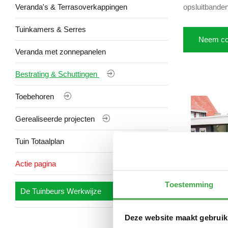
Veranda's & Terrasoverkappingen
opsluitbanden
Tuinkamers & Serres
Neem co
Veranda met zonnepanelen
Bestrating & Schuttingen
Toebehoren
Gerealiseerde projecten
Tuin Totaalplan
Actie pagina
Toestemming
De Tuinbeurs Werkwijze
Deze website maakt gebruik