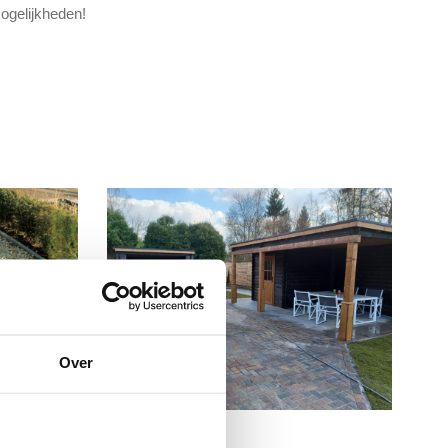
mogelijkheden!
Over