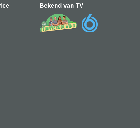
vice
Bekend van TV