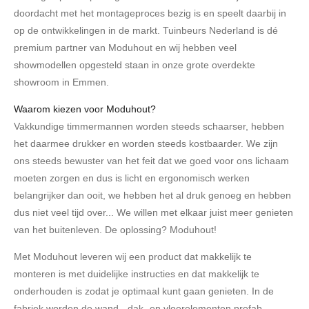
doordacht met het montageproces bezig is en speelt daarbij in
op de ontwikkelingen in de markt. Tuinbeurs Nederland is dé
premium partner van Moduhout en wij hebben veel
showmodellen opgesteld staan in onze grote overdekte
showroom in Emmen.
Waarom kiezen voor Moduhout?
Vakkundige timmermannen worden steeds schaarser, hebben
het daarmee drukker en worden steeds kostbaarder. We zijn
ons steeds bewuster van het feit dat we goed voor ons lichaam
moeten zorgen en dus is licht en ergonomisch werken
belangrijker dan ooit, we hebben het al druk genoeg en hebben
dus niet veel tijd over... We willen met elkaar juist meer genieten
van het buitenleven. De oplossing? Moduhout!
Met Moduhout leveren wij een product dat makkelijk te
monteren is met duidelijke instructies en dat makkelijk te
onderhouden is zodat je optimaal kunt gaan genieten. In de
fabriek worden de wand-, dak- en vloerelementen prefab