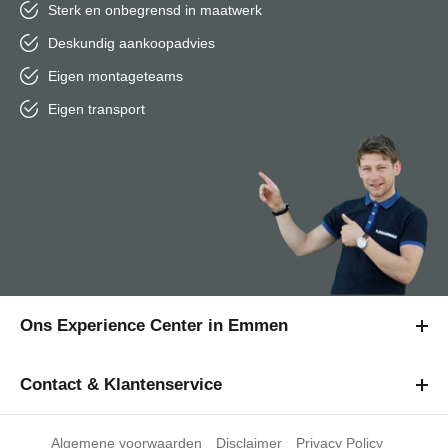
Sterk en onbegrensd in maatwerk
Deskundig aankoopadvies
Eigen montageteams
Eigen transport
Ons Experience Center in Emmen
Contact & Klantenservice
Algemene voorwaarden
Disclaimer
Privacy Policy