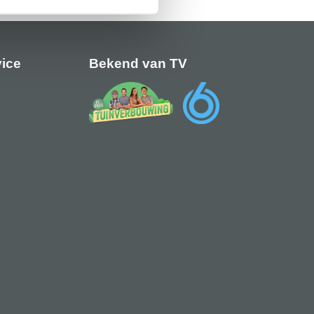
vice
Bekend van TV