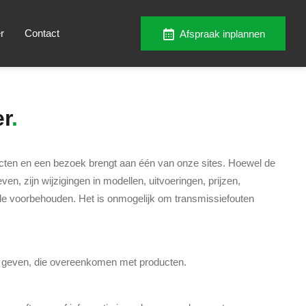
r
Contact
Afspraak inplannen
er
ducten en een bezoek brengt aan één van onze sites. Hoewel de
n, zijn wijzigingen in modellen, uitvoeringen, prijzen,
tijde voorbehouden. Het is onmogelijk om transmissiefouten
 te geven, die overeenkomen met producten.