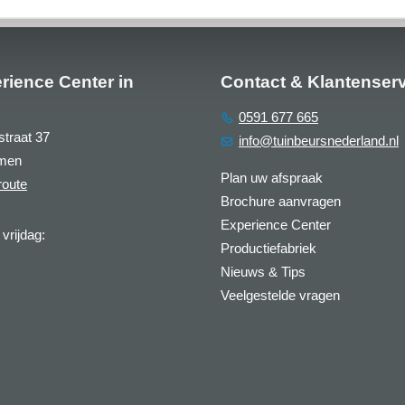
rience Center in
Contact & Klantenser
0591 677 665
straat 37
info@tuinbeursnederland.nl
men
Plan uw afspraak
route
Brochure aanvragen
Experience Center
vrijdag:
Productiefabriek
Nieuws & Tips
Veelgestelde vragen