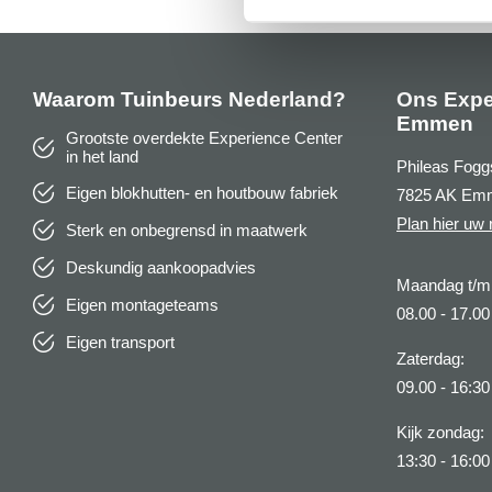
Waarom Tuinbeurs Nederland?
Ons Expe
Emmen
Grootste overdekte Experience Center
in het land
Phileas Fogg
Eigen blokhutten- en houtbouw fabriek
7825 AK Em
Plan hier uw 
Sterk en onbegrensd in maatwerk
Deskundig aankoopadvies
Maandag t/m 
Eigen montageteams
08.00 - 17.00
Eigen transport
Zaterdag:
09.00 - 16:30
Kijk zondag:
13:30 - 16:00