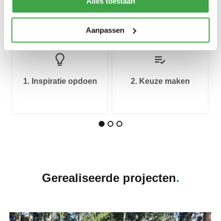
Alles toestaan
bieden voor ieder wat wils!
Aanpassen
3. Bestellen en
2. Keuze maken
inmeten
Gerealiseerde projecten