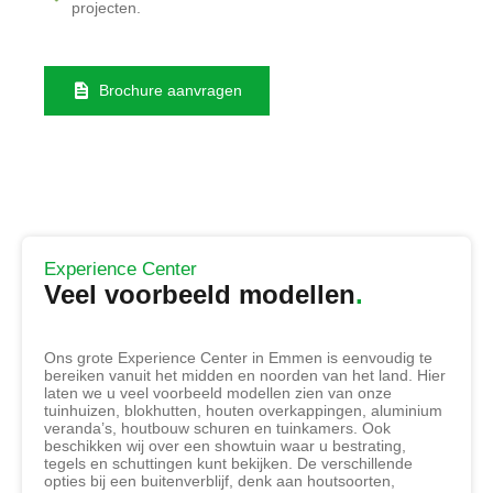
projecten.
Brochure aanvragen
Experience Center
Veel voorbeeld modellen
Ons grote Experience Center in Emmen is eenvoudig te
bereiken vanuit het midden en noorden van het land. Hier
laten we u veel voorbeeld modellen zien van onze
tuinhuizen, blokhutten, houten overkappingen, aluminium
veranda’s, houtbouw schuren en tuinkamers. Ook
beschikken wij over een showtuin waar u bestrating,
tegels en schuttingen kunt bekijken. De verschillende
opties bij een buitenverblijf, denk aan houtsoorten,