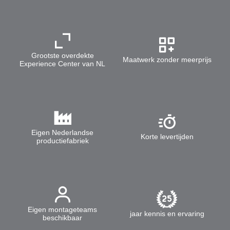
Grootste overdekte
Maatwerk zonder meerprijs
Experience Center van NL
Eigen Nederlandse
Korte levertijden
productiefabriek
Eigen montageteams
jaar kennis en ervaring
beschikbaar