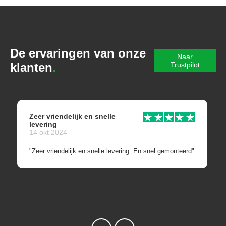
De ervaringen van onze
Naar
klanten
Trustpilot
Zeer vriendelijk en snelle
levering
14 okt 2024
"Zeer vriendelijk en snelle levering. En snel gemonteerd"