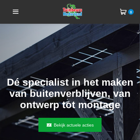
0
Dé specialist in het maken
van buitenverblijven, van
ontwerp tot montage
Bekijk actuele acties