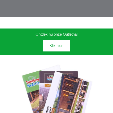
Ontdek nu onze Outlethal
Klik hier!