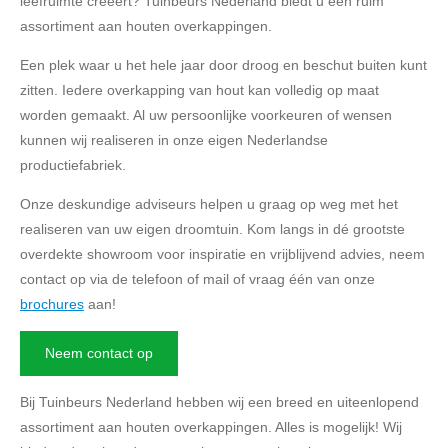
leefruimte creëert? Tuinbeurs Nederland biedt u een ruim
assortiment aan houten overkappingen.
Een plek waar u het hele jaar door droog en beschut buiten kunt
zitten. Iedere overkapping van hout kan volledig op maat
worden gemaakt. Al uw persoonlijke voorkeuren of wensen
kunnen wij realiseren in onze eigen Nederlandse
productiefabriek.
Onze deskundige adviseurs helpen u graag op weg met het
realiseren van uw eigen droomtuin. Kom langs in dé grootste
overdekte showroom voor inspiratie en vrijblijvend advies, neem
contact op via de telefoon of mail of vraag één van onze
brochures
aan!
Neem contact op
Bij Tuinbeurs Nederland hebben wij een breed en uiteenlopend
assortiment aan houten overkappingen. Alles is mogelijk! Wij