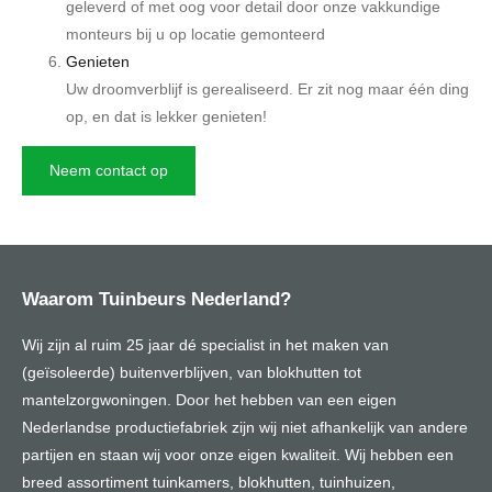
geleverd of met oog voor detail door onze vakkundige
monteurs bij u op locatie gemonteerd
Genieten
Uw droomverblijf is gerealiseerd. Er zit nog maar één ding
op, en dat is lekker genieten!
Neem contact op
Waarom Tuinbeurs Nederland?
Wij zijn al ruim 25 jaar dé specialist in het maken van
(geïsoleerde) buitenverblijven, van blokhutten tot
mantelzorgwoningen. Door het hebben van een eigen
Nederlandse productiefabriek zijn wij niet afhankelijk van andere
partijen en staan wij voor onze eigen kwaliteit. Wij hebben een
breed assortiment tuinkamers, blokhutten, tuinhuizen,