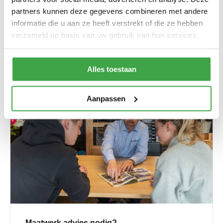
Eigen inmeet- en montageservice
partners kunnen deze gegevens combineren met andere
informatie die u aan ze heeft verstrekt of die ze hebben
verzameld op basis van uw gebruik van hun services.
Pinterest
Alles toestaan
Aanpassen
Maatwerk advies nodig?