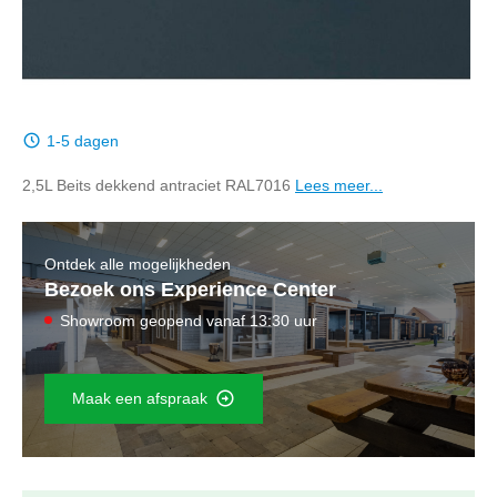
1-5 dagen
2,5L Beits dekkend antraciet RAL7016
Lees meer...
Ontdek alle mogelijkheden
Bezoek ons Experience Center
Showroom geopend vanaf 13:30 uur
Maak een afspraak