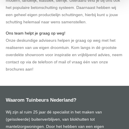
modern, landelijk, klassiek, sierlijk. Uiteraard vind je bij ons ook
het populaire betonschutting systeem. Daarnaast hebben wij
een geheel eigen productielijn schuttingen, hierbij kunt u jouw
schutting helemaal naar wens samenstellen.
Ons team helpt je graag op weg!
Onze deskundige adviseurs helpen je graag op weg met het
realiseren van uw eigen droomtuin. Kom langs in dé grootste
overdekte showroom voor inspiratie en vrijblijvend advies, neem
contact op via de telefoon of mail of vraag één van onze
brochures aan!
Waarom Tuinbeurs Nederland?
Wij zijn al ruim 25 jaar dé specialist in het maken van
(geïsoleerde) buitenverblijven, van blokhutten tot
mantelzorgwoningen. Door het hebben van een eigen