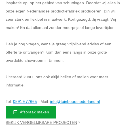
inspiratie op, op het gebied van schuttingen. Doordat wij alles in
onze eigen Nederlandse productiefabriek produceren, zijn wij
zeer sterk en flexibel in maatwerk. Kort gezegd: Jij vraagt, Wij
maken! En dat allemaal zonder meerprijs of lange levertijden.
Heb je nog vragen, wens je graag vrijblijvend advies of een
offerte te ontvangen? Kom dan eens langs in onze grote
overdekte showroom in Emmen.
Uiteraard kunt u ons ook altijd bellen of mailen voor meer
informatie.
Tel:
0591 677665
- Mail:
info@tuinbeursnederland.nl
Afspraak maken
BEKIJK VERGELIJKBARE PROJECTEN