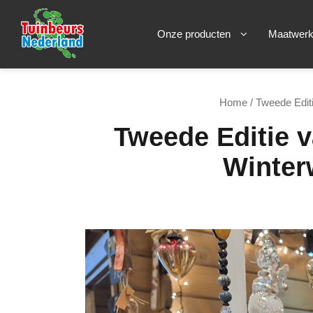
Onze producten
Maatwer
Home
/
Tweede Editi
Tweede Editie v
Winter