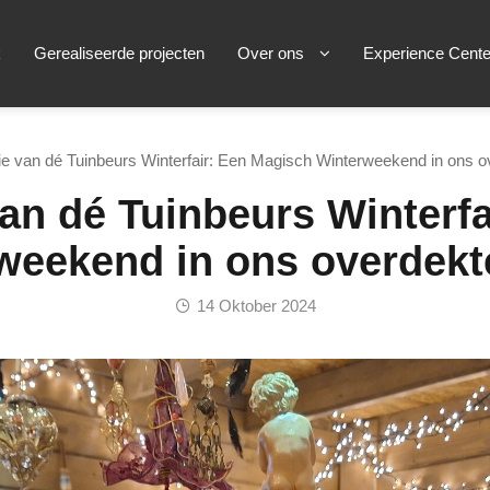
k
Gerealiseerde projecten
Over ons
Experience Cente
e van dé Tuinbeurs Winterfair: Een Magisch Winterweekend in ons o
an dé Tuinbeurs Winterf
weekend in ons overdekt
14 Oktober 2024