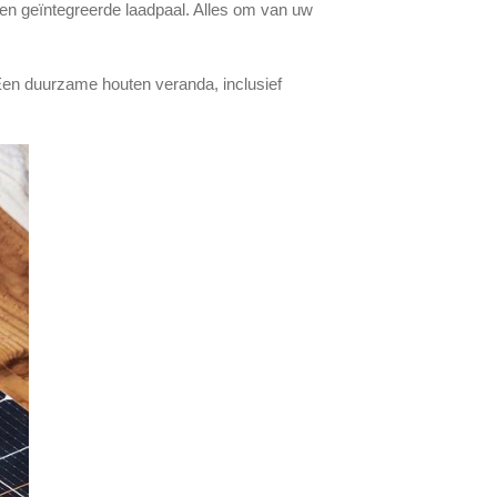
Een geïntegreerde laadpaal. Alles om van uw
. Een duurzame houten veranda, inclusief