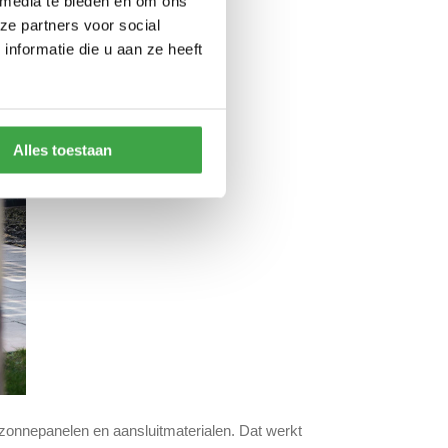
 media te bieden en om ons
ze partners voor social
nformatie die u aan ze heeft
Alles toestaan
 zonnepanelen en aansluitmaterialen. Dat werkt