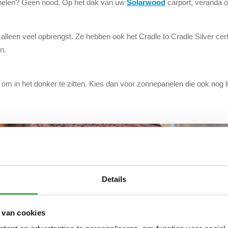
panelen? Geen nood. Op het dak van uw
Solarwood
carport, veranda o
lleen veel opbrengst. Ze hebben ook het Cradle to Cradle Silver cert
n.
m in het donker te zitten. Kies dan voor zonnepanelen die ook nog l
Details
 van cookies