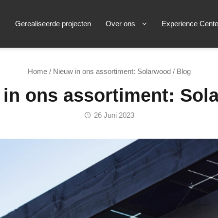
k
Gerealiseerde projecten
Over ons
Experience Cente
Home
/
Nieuw in ons assortiment: Solarwood
/ Blog
 in ons assortiment: Sol
26 Juni 2023