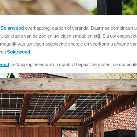
e
Solarwood
overkapping, carport of veranda. Daarmee combineert u h
 de kracht van de zon en uw eigen smaak en stijl. Sla uw opgewekte e
l mogelijk van uw eigen opgewekte energie en voorkomt u afname van 
 van
Solarwood
.
wood
verkapping helemaal op maat. U bepaalt de maten, de materialen