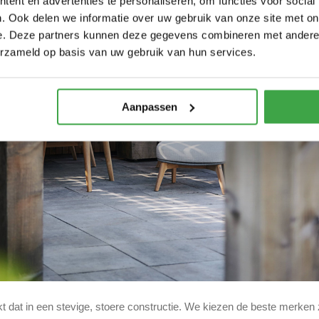
ent en advertenties te personaliseren, om functies voor social
. Ook delen we informatie over uw gebruik van onze site met on
e. Deze partners kunnen deze gegevens combineren met andere i
erzameld op basis van uw gebruik van hun services.
Aanpassen
t dat in een stevige, stoere constructie. We kiezen de beste merken