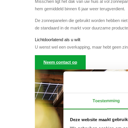
Misschien ligt het dak van uw huis al vol zonne
hem gemiddeld binnen 6 jaar weer terugverdient.
De zonnepanelen die gebruikt worden hebben niet a
de standaard in de markt voor duurzame producte
Lichtdoorlatend als u wilt
U wenst wel een overkapping, maar hebt geen zin o
Neem contact op
Toestemming
Deze website maakt gebruik