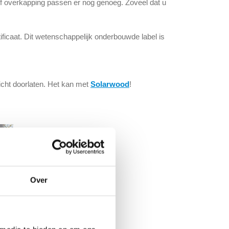
f overkapping passen er nog genoeg. Zoveel dat u
ificaat. Dit wetenschappelijk onderbouwde label is
icht doorlaten. Het kan met
Solarwood
!
Over