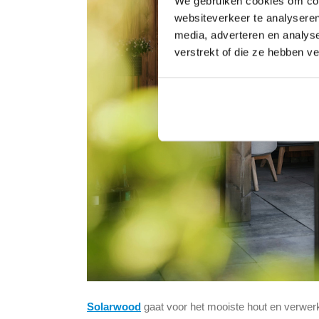
We gebruiken cookies om cont
websiteverkeer te analyseren
media, adverteren en analys
verstrekt of die ze hebben v
Solarwood
gaat voor het mooiste hout en verwerk