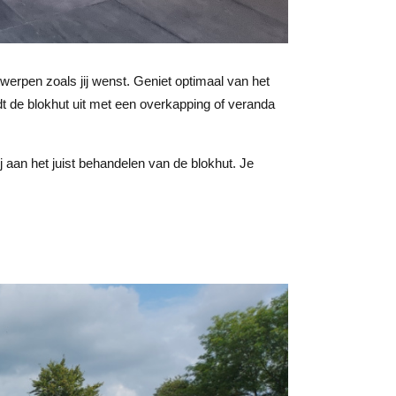
erpen zoals jij wenst. Geniet optimaal van het
idt de blokhut uit met een overkapping of veranda
ij aan het juist behandelen van de blokhut. Je