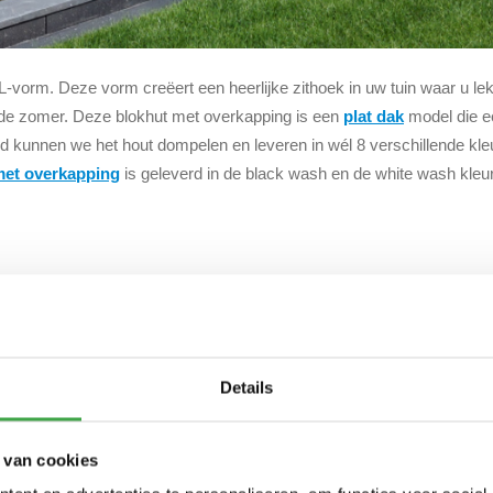
L-vorm. Deze vorm creëert een heerlijke zithoek in uw tuin waar u le
n de zomer. Deze blokhut met overkapping is een
plat dak
model die ee
land kunnen we het hout dompelen en leveren in wél 8 verschillende kl
met overkapping
is geleverd in de black wash en de white wash kleu
Details
 van cookies