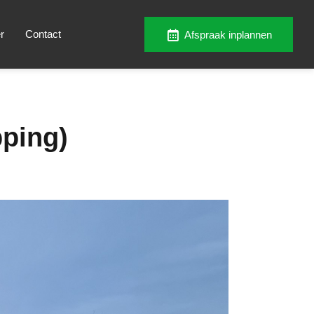
r
Contact
Afspraak inplannen
pping)