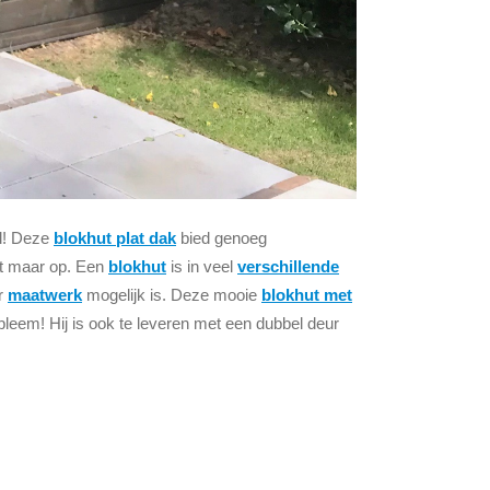
al! Deze
blokhut plat dak
bied genoeg
et maar op. Een
blokhut
is in veel
verschillende
or
maatwerk
mogelijk is. Deze mooie
blokhut met
leem! Hij is ook te leveren met een dubbel deur