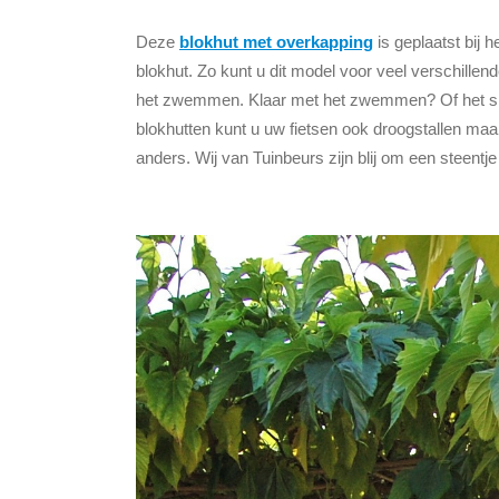
Deze
blokhut met overkapping
is geplaatst bij
blokhut. Zo kunt u dit model voor veel verschillen
het zwemmen. Klaar met het zwemmen? Of het slech
blokhutten kunt u uw fietsen ook droogstallen m
anders. Wij van Tuinbeurs zijn blij om een steentj