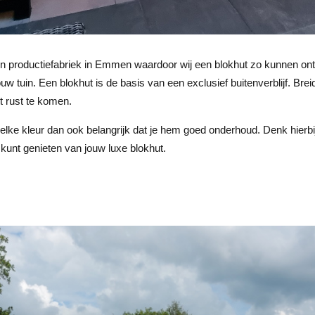
en productiefabriek in Emmen waardoor wij een blokhut zo kunnen ontw
uw tuin. Een blokhut is de basis van een exclusief buitenverblijf. Bre
ot rust te komen.
f welke kleur dan ook belangrijk dat je hem goed onderhoud. Denk hierb
 kunt genieten van jouw luxe blokhut.