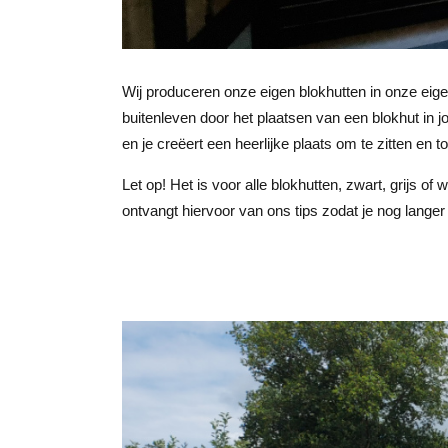
Wij produceren onze eigen blokhutten in onze eig
buitenleven door het plaatsen van een blokhut in jo
en je creëert een heerlijke plaats om te zitten en t
Let op! Het is voor alle blokhutten, zwart, grijs o
ontvangt hiervoor van ons tips zodat je nog langer