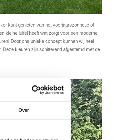
kker kunt genieten van het voorjaarszonnetje of
n kleine luifel heeft wat zorgt voor een moderne
euren! Door ons unieke concept kunnen wij heel
r. Deze kleuren zijn schitterend afgestemd met de
Over