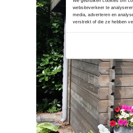
We gebruiken cookies om cont
websiteverkeer te analyseren
media, adverteren en analys
verstrekt of die ze hebben v