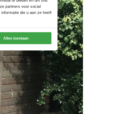
 media te bieden en om ons
ze partners voor social
nformatie die u aan ze heeft
Alles toestaan