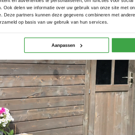
ent en advertenties te personaliseren, om functies voor social
. Ook delen we informatie over uw gebruik van onze site met on
e. Deze partners kunnen deze gegevens combineren met andere i
erzameld op basis van uw gebruik van hun services.
Aanpassen