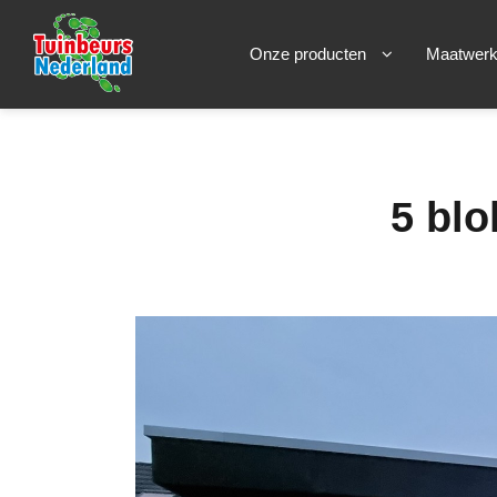
Onze producten
Maatwer
5 blo