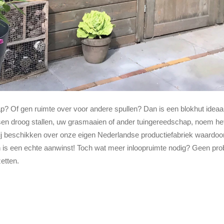
ap? Of gen ruimte over voor andere spullen? Dan is een blokhut idea
tsen droog stallen, uw grasmaaien of ander tuingereedschap, noem h
ij beschikken over onze eigen Nederlandse productiefabriek waardo
n is een echte aanwinst! Toch wat meer inloopruimte nodig? Geen prob
etten.