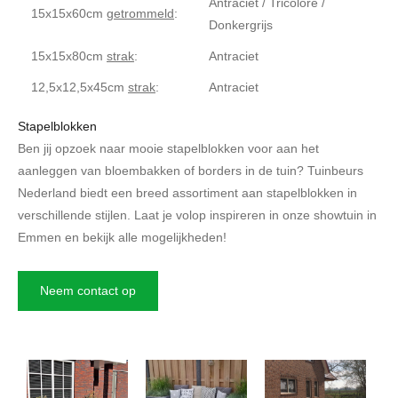
Antraciet / Tricolore /
15x15x60cm
getrommeld
:
Donkergrijs
15x15x80cm
strak
:
Antraciet
12,5x12,5x45cm
strak
:
Antraciet
Stapelblokken
Ben jij opzoek naar mooie stapelblokken voor aan het
aanleggen van bloembakken of borders in de tuin? Tuinbeurs
Nederland biedt een breed assortiment aan stapelblokken in
verschillende stijlen. Laat je volop inspireren in onze showtuin in
Emmen en bekijk alle mogelijkheden!
Neem contact op