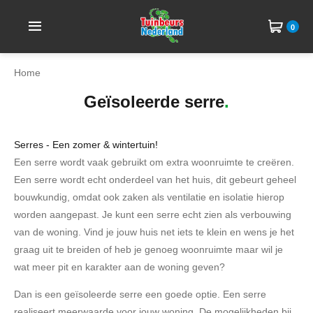
0
Home
Geïsoleerde serre
Serres - Een zomer & wintertuin!
Een serre wordt vaak gebruikt om extra woonruimte te creëren.
Een serre wordt echt onderdeel van het huis, dit gebeurt geheel
bouwkundig, omdat ook zaken als ventilatie en isolatie hierop
worden aangepast. Je kunt een serre echt zien als verbouwing
van de woning. Vind je jouw huis net iets te klein en wens je het
graag uit te breiden of heb je genoeg woonruimte maar wil je
wat meer pit en karakter aan de woning geven?
Dan is een geïsoleerde serre een goede optie. Een serre
realiseert meerwaarde voor jouw woning. De mogelijkheden bij