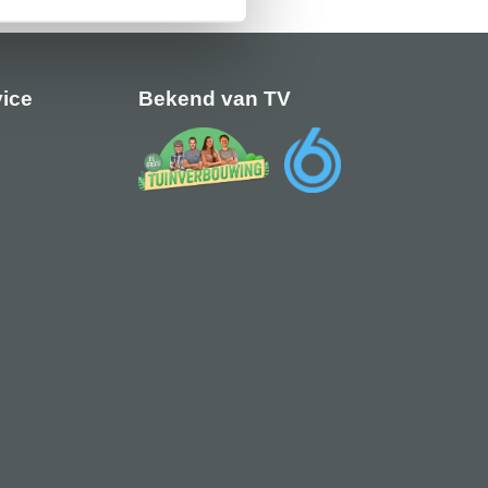
vice
Bekend van TV