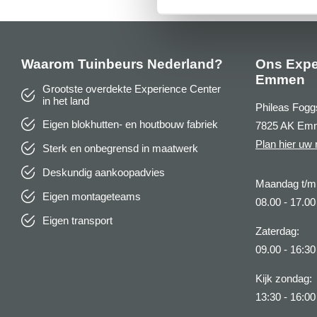
Waarom Tuinbeurs Nederland?
Ons Expe
Emmen
Grootste overdekte Experience Center
in het land
Phileas Fogg
Eigen blokhutten- en houtbouw fabriek
7825 AK Em
Plan hier uw 
Sterk en onbegrensd in maatwerk
Deskundig aankoopadvies
Maandag t/m 
Eigen montageteams
08.00 - 17.00
Eigen transport
Zaterdag:
09.00 - 16:30
Kijk zondag:
13:30 - 16:00