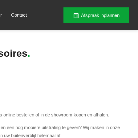
r
Contact
Afspraak inplannen
soires
ns online bestellen of in de showroom kopen en afhalen.
 en een nog mooiere uitstraling te geven? Wij maken in onze
 uw buitenverblijf helemaal af!