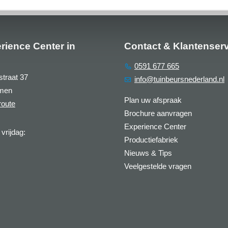
rience Center in
Contact & Klantenser
0591 677 665
straat 37
info@tuinbeursnederland.nl
men
Plan uw afspraak
route
Brochure aanvragen
Experience Center
vrijdag:
Productiefabriek
Nieuws & Tips
Veelgestelde vragen