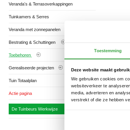
Veranda's & Terrasoverkappingen
Tuinkamers & Serres
Veranda met zonnepanelen
Bestrating & Schuttingen
Toestemming
Toebehoren
Gerealiseerde projecten
Deze website maakt gebruik
We gebruiken cookies om cont
Tuin Totaalplan
websiteverkeer te analyseren
media, adverteren en analys
Actie pagina
verstrekt of die ze hebben v
De Tuinbeurs Werkwijze