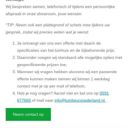
Wij bespreken samen, telefonisch of tijdens een persoonlijke
afspraak in onze showroom, jouw wensen.
*TIP: Neem ook een plattegrond of schets mee tijdens uw
gesprek, zodat wij precies weten wat je wenst.
Je ontvangt van ons een offerte met daarin de
specificaties van het tuinhuis en de bijbehorende prijs;
Daaronder voegen wij standaard alle mogelijke opties met
gespecificeerde prijzen toe;
Wanneer wij vragen hebben alvorens wij een passende
offerte kunnen maken nemen wij binnen 1 werkdag
contact met je op per mail of telefoon;
Heb je nog vragen? Aarzel niet en bel ons op
0591
677665
of mail naar
info@tuinbeursnederland.nl
.
Neem contact op