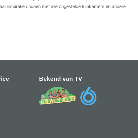
al inspiratie opdoen met alle opgestelde tuinkamers en andere
n.
vice
Bekend van TV