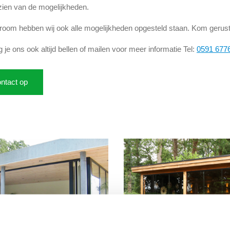
zien van de mogelijkheden.
room hebben wij ook alle mogelijkheden opgesteld staan. Kom gerust
 je ons ook altijd bellen of mailen voor meer informatie Tel:
0591 677
ntact op