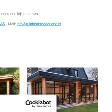
 eens een kijkje nemen.
665
- Mail:
info@tuinbeursnederland.nl