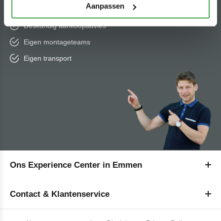
Aanpassen
Sterk en onbegrensd in maatwerk
Deskundig aankoopadvies
Eigen montageteams
Eigen transport
Ons Experience Center in Emmen
Contact & Klantenservice