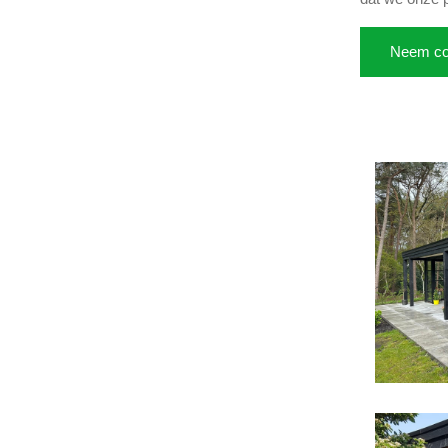
Neem co