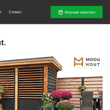
r
Contact
Afspraak inplannen
t