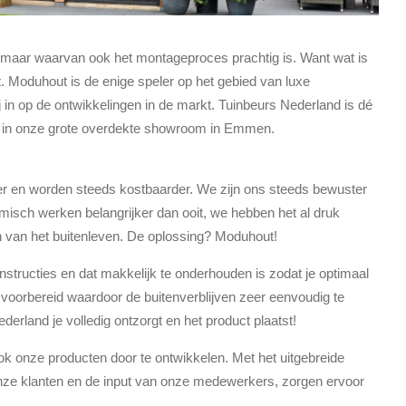
en, maar waarvan ook het montageproces prachtig is. Want wat is
t. Moduhout is de enige speler op het gebied van luxe
 in op de ontwikkelingen in de markt. Tuinbeurs Nederland is dé
n in onze grote overdekte showroom in Emmen.
 en worden steeds kostbaarder. We zijn ons steeds bewuster
misch werken belangrijker dan ooit, we hebben het al druk
ten van het buitenleven. De oplossing? Moduhout!
nstructies en dat makkelijk te onderhouden is zodat je optimaal
 voorbereid waardoor de buitenverblijven zeer eenvoudig te
erland je volledig ontzorgt en het product plaatst!
ok onze producten door te ontwikkelen. Met het uitgebreide
onze klanten en de input van onze medewerkers, zorgen ervoor