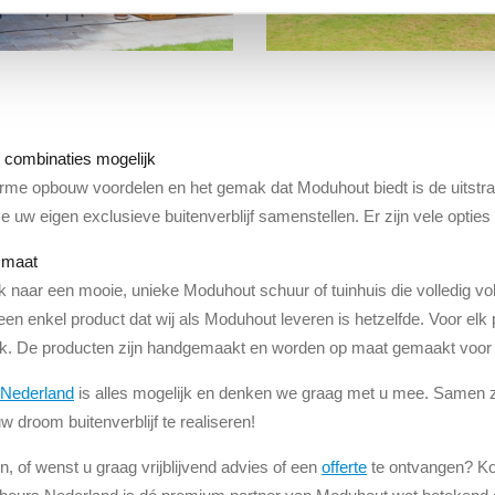
 combinaties mogelijk
me opbouw voordelen en het gemak dat Moduhout biedt is de uitstrali
ze uw eigen exclusieve buitenverblijf samenstellen. Er zijn vele opt
 maat
 naar een mooie, unieke Moduhout schuur of tuinhuis die volledig vo
n enkel product dat wij als Moduhout leveren is hetzelfde. Voor elk
iek. De producten zijn handgemaakt en worden op maat gemaakt voo
 Nederland
is alles mogelijk en denken we graag met u mee. Samen 
 droom buitenverblijf te realiseren!
n, of wenst u graag vrijblijvend advies of een
offerte
te ontvangen? Ko