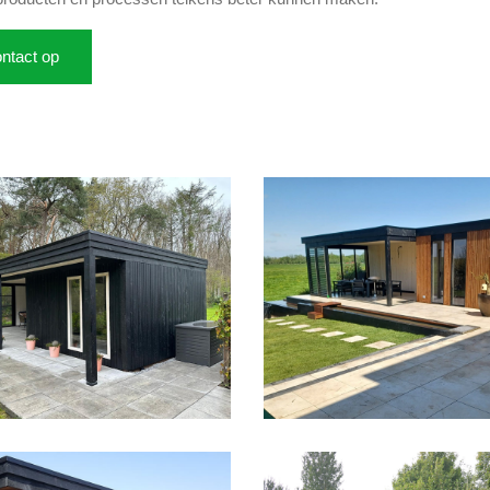
ntact op