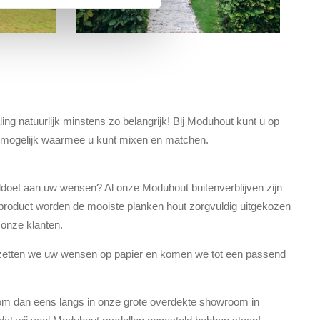
ng natuurlijk minstens zo belangrijk! Bij Moduhout kunt u op
ies mogelijk waarmee u kunt mixen en matchen.
ldoet aan uw wensen? Al onze Moduhout buitenverblijven zijn
 product worden de mooiste planken hout zorgvuldig uitgekozen
r onze klanten.
zetten we uw wensen op papier en komen we tot een passend
m dan eens langs in onze grote overdekte showroom in