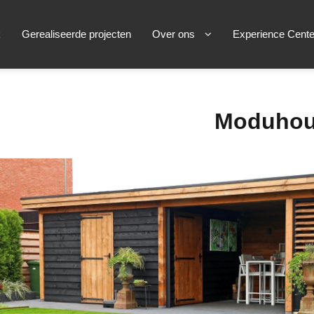
k
Gerealiseerde projecten
Over ons
Experience Cente
Moduhou