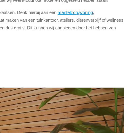
at wij veel Moduhout modellen opgesteld hebben staan!
plaatsen. Denk hierbij aan een
mantelzorgwoning
,
t maken van een tuinkantoor, ateliers, dierenverblijf of wellness
en dus gratis. Dit kunnen wij aanbieden door het hebben van