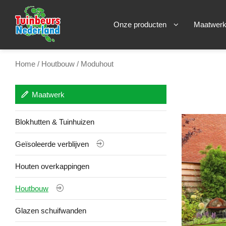
Onze producten
Maatwer
Home
/
Houtbouw
/ Moduhout
Maatwerk
Blokhutten & Tuinhuizen
Geïsoleerde verblijven
Houten overkappingen
Houtbouw
Glazen schuifwanden